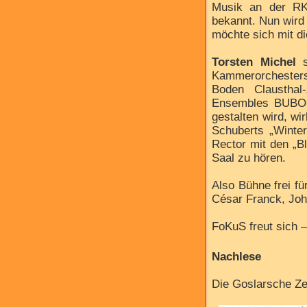
Musik an der RK
bekannt. Nun wird
möchte sich mit d
Torsten Michel
Kammerorchesters
Boden Clausthal
Ensembles BUBO 5
gestalten wird, wir
Schuberts „Winter
Rector mit den „B
Saal zu hören.
Also Bühne frei f
César Franck, Joh
FoKuS freut sich 
Nachlese
Die Goslarsche Ze