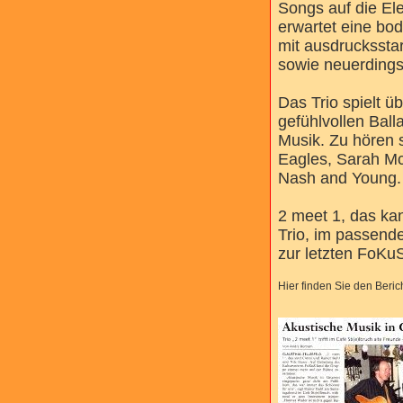
Songs auf die El
erwartet eine bo
mit ausdrucksst
sowie neuerdings
Das Trio spielt 
gefühlvollen Bal
Musik. Zu hören 
Eagles, Sarah Mc
Nash and Young.
2 meet 1, das kan
Trio, im passend
zur letzten FoKu
Hier finden Sie den Beri