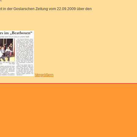
!
cht in der Goslarschen Zeitung vom 22.09.2009 über den
Vergrößern