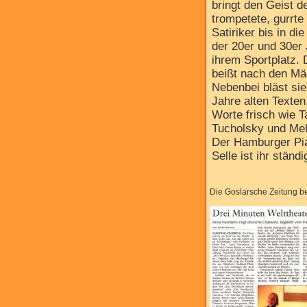
bringt den Geist 
trompetete, gurrte
Satiriker bis in di
der 20er und 30er 
ihrem Sportplatz. 
beißt nach den Mä
Nebenbei bläst si
Jahre alten Text
Worte frisch wie 
Tucholsky und Meh
Der Hamburger Pi
Selle ist ihr ständ
Die Goslarsche Zeitung be