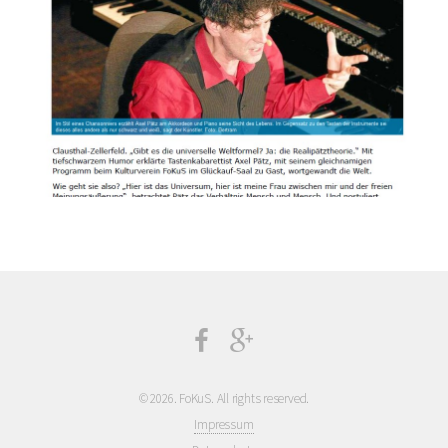
©
2026. FoKuS. All rights reserved.
Impressum