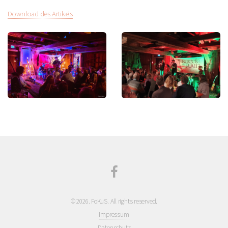
Download des Artikels
©
2026. FoKuS. All rights reserved.
Impressum
Datenschutz