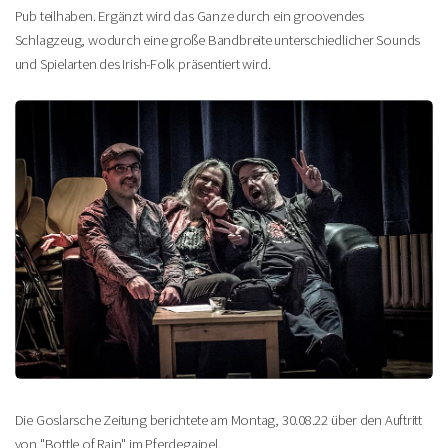
Pub teilhaben. Ergänzt wird das Ganze durch ein groovendes
Schlagzeug, wodurch eine große Bandbreite unterschiedlicher Sounds
und Spielarten des Irish-Folk präsentiert wird.
Die Goslarsche Zeitung berichtete am Montag, 30.08.22 über den Auftritt
von "Bottle of Rain" im Pferdegaipel.