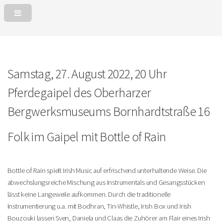
Samstag, 27. August 2022, 20 Uhr
Pferdegaipel des Oberharzer
Bergwerksmuseums
Bornhardtstraße 16
Folk im Gaipel mit Bottle of Rain
Bottle of Rain spielt Irish Music auf erfrischend unterhaltende Weise. Die
abwechslungsreiche Mischung aus Instrumentals und Gesangsstücken
lässt keine Langeweile aufkommen. Durch die traditionelle
Instrumentierung u.a. mit Bodhran, Tin-Whistle, Irish Box und Irish
Bouzouki lassen Sven, Daniela und Claas die Zuhörer am Flair eines Irish