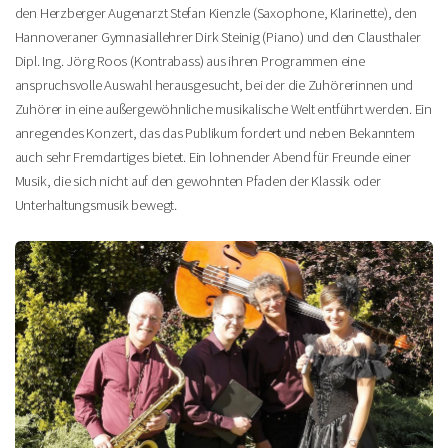
den Herzberger Augenarzt Stefan Kienzle (Saxophone, Klarinette), den
Hannoveraner Gymnasiallehrer Dirk Steinig (Piano) und den Clausthaler
Dipl. Ing. Jörg Roos (Kontrabass) aus ihren Programmen eine
anspruchsvolle Auswahl herausgesucht, bei der die Zuhörerinnen und
Zuhörer in eine außergewöhnliche musikalische Welt entführt werden. Ein
anregendes Konzert, das das Publikum fordert und neben Bekanntem
auch sehr Fremdartiges bietet. Ein lohnender Abend für Freunde einer
Musik, die sich nicht auf den gewohnten Pfaden der Klassik oder
Unterhaltungsmusik bewegt.