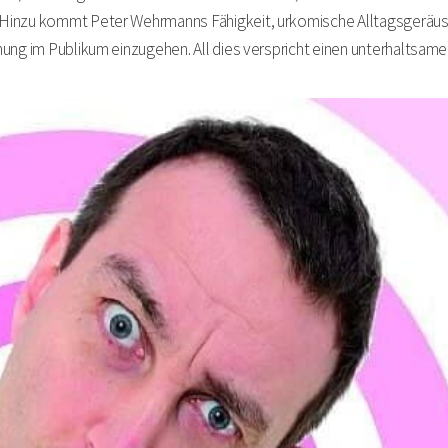
Hinzu kommt Peter Wehrmanns Fähigkeit, urkomische Alltagsgeräus
ung im Publikum einzugehen. All dies verspricht einen unterhaltsamen