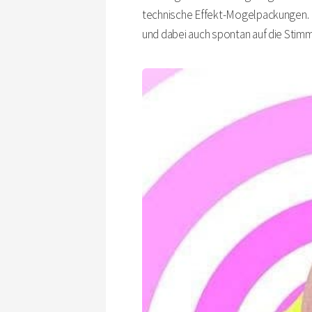
technische Effekt-Mogelpackungen. 
und dabei auch spontan auf die Stimm