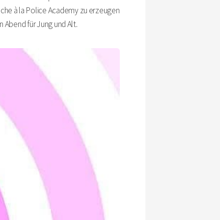
che à la Police Academy zu erzeugen
 Abend für Jung und Alt.