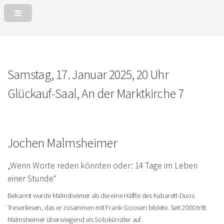
Samstag, 17. Januar 2025, 20 Uhr
Glückauf-Saal, An der Marktkirche 7
Jochen Malmsheimer
„Wenn Worte reden könnten oder: 14 Tage im Leben
einer Stunde“
Bekannt wurde Malmsheimer als die eine Hälfte des Kabarett-Duos
Tresenlesen, das er zusammen mit Frank Goosen bildete. Seit 2000 tritt
Malmsheimer überwiegend als Solokünstler auf.