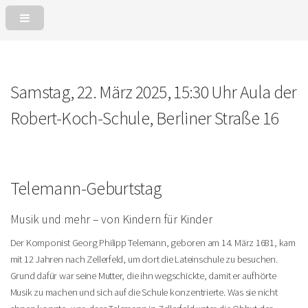
Samstag, 22. März 2025, 15:30 Uhr
Aula der
Robert-Koch-Schule, Berliner Straße 16
Telemann-Geburtstag
Musik und mehr – von Kindern für Kinder
Der Komponist Georg Philipp Telemann, geboren am 14. März 1681, kam
mit 12 Jahren nach Zellerfeld, um dort die Lateinschule zu besuchen.
Grund dafür war seine Mutter, die ihn wegschickte, damit er aufhörte
Musik zu machen und sich auf die Schule konzentrierte. Was sie nicht