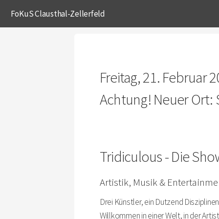
FoKuS Clausthal-Zellerfeld
Freitag, 21. Februar 
Achtung! Neuer Ort: S
Tridiculous - Die Sho
Artistik, Musik & Entertainme
Drei Künstler, ein Dutzend Disziplinen,
Willkommen in einer Welt, in der Arti