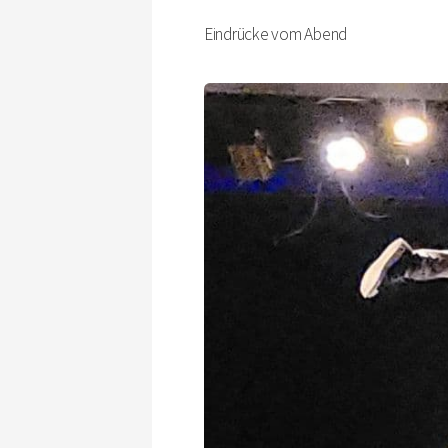
Eindrücke vom Abend