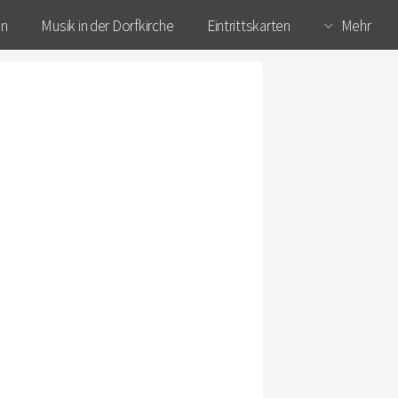
en
Musik in der Dorfkirche
Eintrittskarten
Mehr