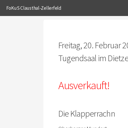
FoKuS Clausthal-Zellerfeld
Freitag, 20. Februar 
Tugendsaal im Dietze
Ausverkauft!
Die Klapperrachn